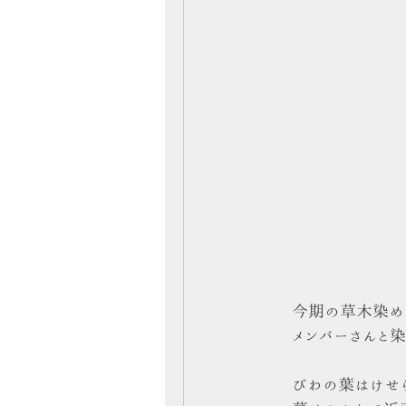
今期の草木染め
メンバーさんと
びわの葉はけせ