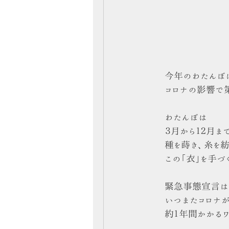
今年のわたんぼ
コロナの影響で
わたんぼは
３月から１２月ま
種を蒔き、糸を
この「衣」を手づ
緊急事態宣言は
いつまたコロナ
約１年間かかる