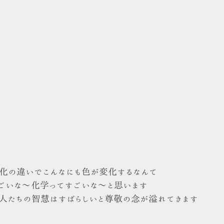
化の違いでこんなにも色が変化するなんて
ごいな〜化学ってすごいな〜と思います
先人たちの智慧はすばらしいと尊敬の念が溢れてきます