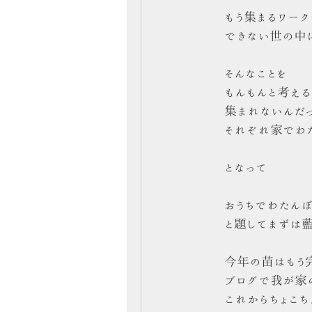
もう集まるワーク
できない世の中
そんなことを
もんもんと考え
集まれないんだ
それぞれ家でわた
となって
おうちでわたん
と題してまずは
今年の苗はもう
ブログで我が家
これからちょこち