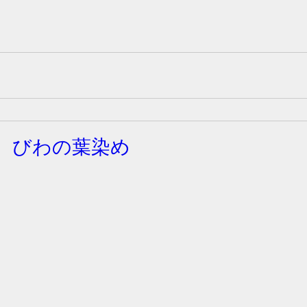
 びわの葉染め