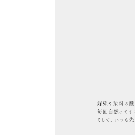
媒染や染料の酸
毎回自然ってす
そして、いつも