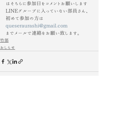
はそちらに参加日をコメントお願いします
LINEグループに入っていない部員さん、
初めて参加の方は
queseraurashi@gmail.com
までメールで連絡をお願い致します。
竹部
おしらせ
すべて表示
最新記事