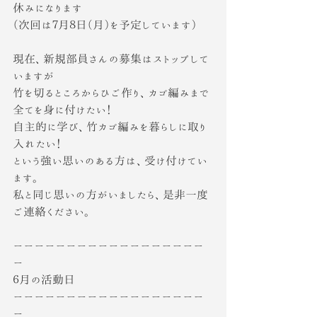
休みになります
（次回は７月８日（月）を予定しています）
現在、新規部員さんの募集はストップして
いますが
竹を切るところからひご作り、カゴ編みまで
全てを身に付けたい！
自主的に学び、竹カゴ編みを暮らしに取り
入れたい！
という強い思いのある方は、受け付けてい
ます。
私と同じ思いの方がいましたら、是非一度
ご連絡ください。
ーーーーーーーーーーーーーーーーーー
ー
６月の活動日
ーーーーーーーーーーーーーーーーーー
ー