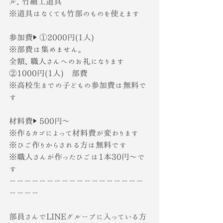
ル、竹細工道具
※道具はなくても竹部のものを使えます
参加費▶︎ ①2000円(1人)
※部費は集めません。
全額、職人さんへのお礼になります
②1000円(1人)　部費
※高校生までの子どもの参加費は無料で
す
材料費▶︎ 500円〜
※作るカゴによって材料費が変わります
※ひご作りからされる方は無料です
※職人さんが作ったひごは1本30円〜で
す
ーーーーーーーーーーーーーーーーーー
ーーーー
部員さんでLINEグループに入っている方