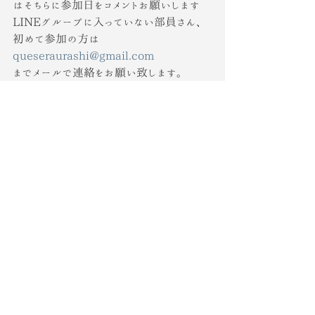
はそちらに参加日をコメントお願いします
LINEグループに入っていない部員さん、
初めて参加の方は
queseraurashi@gmail.com
までメールで連絡をお願い致します。
竹部
おしらせ
すべて表示
最新記事