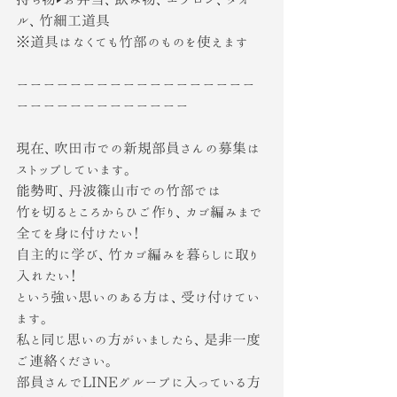
ル、竹細工道具
※道具はなくても竹部のものを使えます
ーーーーーーーーーーーーーーーーーー
ーーーーーーーーーーーーー
現在、吹田市での新規部員さんの募集は
ストップしています。
能勢町、丹波篠山市での竹部では
竹を切るところからひご作り、カゴ編みまで
全てを身に付けたい！
自主的に学び、竹カゴ編みを暮らしに取り
入れたい！
という強い思いのある方は、受け付けてい
ます。
私と同じ思いの方がいましたら、是非一度
ご連絡ください。
部員さんでLINEグループに入っている方