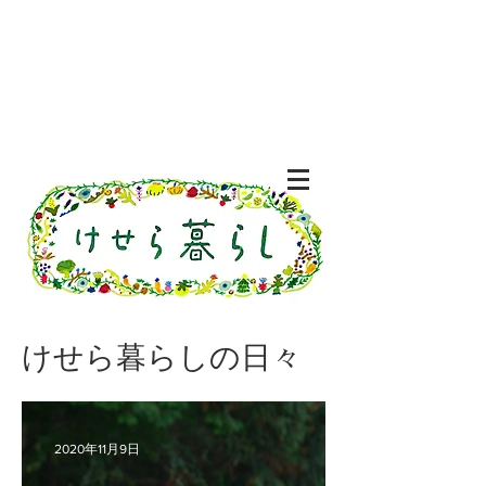
​けせら暮らしの日々
2020年11月9日