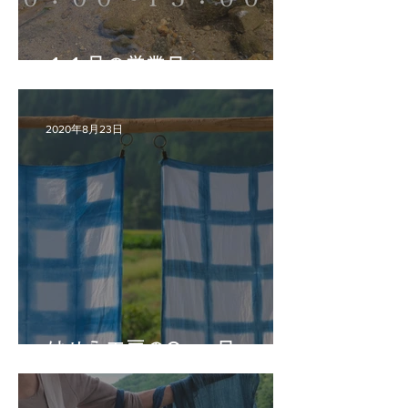
１１月の営業日
2020年8月23日
けせら工房のOpen日