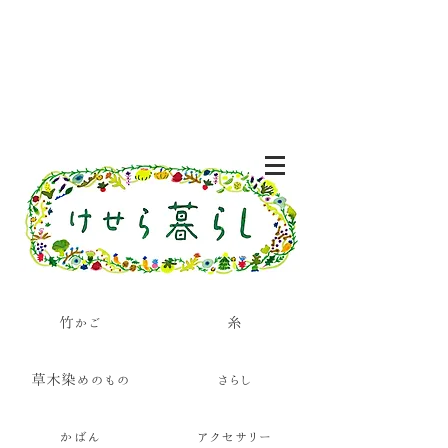
竹かご
糸
草木染めのもの
さらし
かばん
アクセサリー