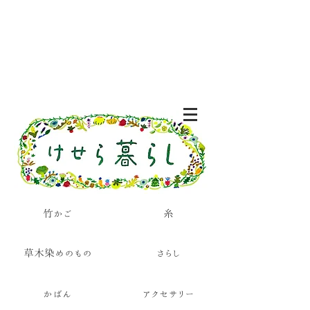
竹かご
糸
草木染めのもの
さらし
かばん
アクセサリー