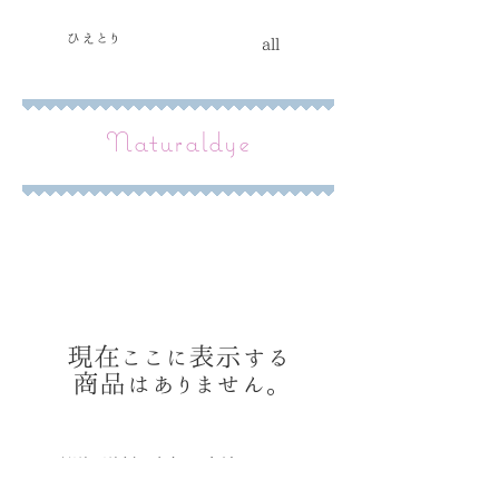
ひえとり
all
​Naturaldye​
現在ここに表示する
商品はありません。
​配送、送料、支払い方法について
​プライバシーポリシー